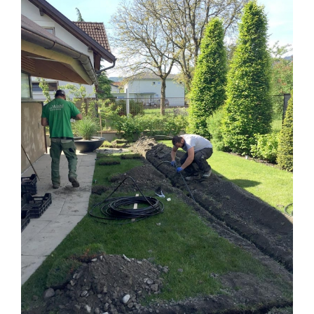
Image