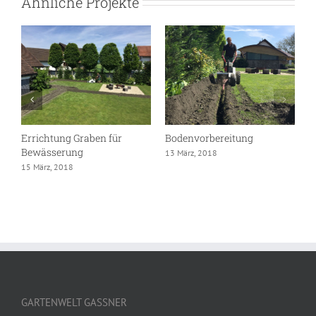
Ähnliche Projekte
Errichtung Graben für
Bodenvorbereitung
Bewässerung
13 März, 2018
15 März, 2018
GARTENWELT GASSNER