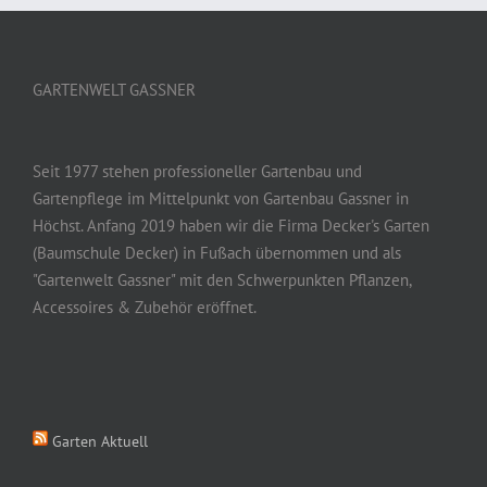
GARTENWELT GASSNER
Seit 1977 stehen professioneller Gartenbau und
Gartenpflege im Mittelpunkt von Gartenbau Gassner in
Höchst. Anfang 2019 haben wir die Firma Decker's Garten
(Baumschule Decker) in Fußach übernommen und als
"Gartenwelt Gassner" mit den Schwerpunkten Pflanzen,
Accessoires & Zubehör eröffnet.
Garten Aktuell