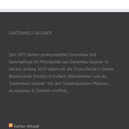
GARTENWELT GASSNER
Seit 1977 stehen professioneller Gartenbau und
Gartenpflege im Mittelpunkt von Gartenbau Gassner in
Höchst. Anfang 2019 haben wir die Firma Decker's Garten
(Baumschule Decker) in Fußach übernommen und als
"Gartenwelt Gassner" mit den Schwerpunkten Pflanzen,
Accessoires & Zubehör eröffnet.
Garten Aktuell